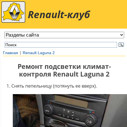
Renault-клуб
|
Главная
Renault Laguna 2
Ремонт подсветки климат-
контроля Renault Laguna 2
Снять пепельницу (потянуть ее вверх).