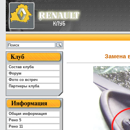
Замена 
Состав клуба
Форум
Фото со встреч
Партнеры клуба
Общая информация
Рено 5
Рено 11