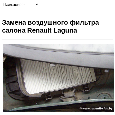
Замена воздушного фильтра
салона Renault Laguna