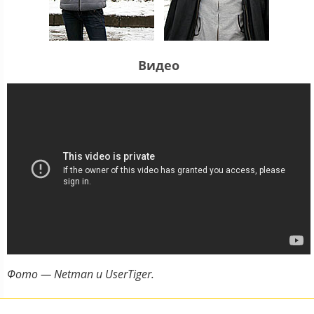
Видео
Фото — Netman и UserTiger.