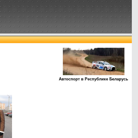
Автоспорт в Республике Беларусь