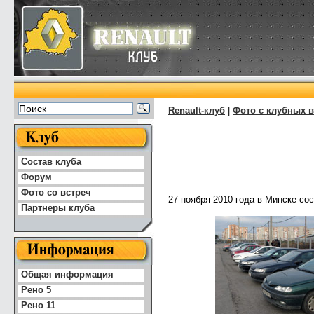
Renault-клуб
|
Фото с клубных в
Состав клуба
Форум
Фото со встреч
27 ноября 2010 года в Минске со
Партнеры клуба
Общая информация
Рено 5
Рено 11