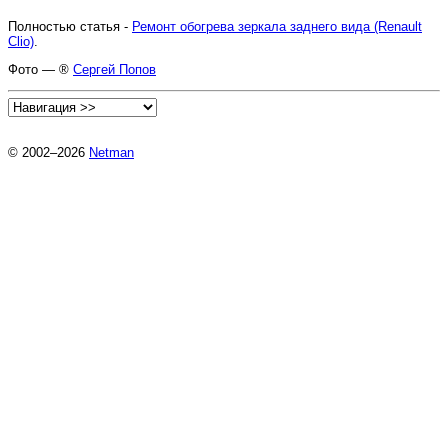
Полностью статья -
Ремонт обогрева зеркала заднего вида (Renault
Clio)
.
Фото — ®
Сергей Попов
© 2002–2026
Netman