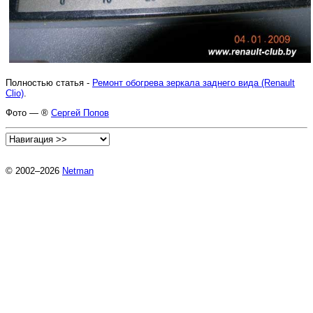
Полностью статья -
Ремонт обогрева зеркала заднего вида (Renault
Clio)
.
Фото — ®
Сергей Попов
© 2002–2026
Netman