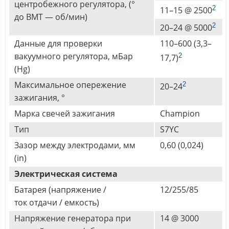
центробежного регулятора, (°
2
11–15 @ 2500
до ВМТ — об/мин)
2
20–24 @ 5000
Данные для проверки
110–600 (3,3–
вакуумного регулятора, мБар
2
17,7)
(Hg)
Максимальное опережение
2
20–24
зажигания, °
Марка свечей зажигания
Champion
Тип
S7YC
Зазор между электродами, мм
0,60 (0,024)
(in)
Электрическая система
Батарея (напряжение /
12/255/85
ток отдачи / емкость)
Напряжение генератора при
14 @ 3000