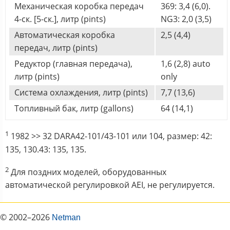
Механическая коробка передач
369: 3,4 (6,0).
4-ск. [5-ск.], литр (pints)
NG3: 2,0 (3,5)
Автоматическая коробка
2,5 (4,4)
передач, литр (pints)
Редуктор (главная передача),
1,6 (2,8) auto
литр (pints)
only
Система охлаждения, литр (pints)
7,7 (13,6)
Топливный бак, литр (gallons)
64 (14,1)
1
1982 >> 32 DARA42-101/43-101 или 104, размер: 42:
135, 130.43: 135, 135.
2
Для поздних моделей, оборудованных
автоматической регулировкой AEI, не регулируется.
© 2002–2026
Netman