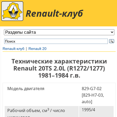
Renault-клуб
|
Renault-клуб
Renault 20
Технические характеристики
Renault 20TS 2.0L (R1272/1277)
1981–1984 г.в.
Модель двигателя
829-G7-02
[829-H7-03,
auto]
3
1995/4
Рабочий объем, см
/ число