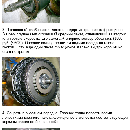
3. "Гравицапа" разбирается легко и содержит три пакета фрикционов.
В моем случае был сгоревший средний пакет, отвечающий за вторую
или третью скорость. Его замена + опорное кольцо обошлись (1500
руб. (~60$)). Опорное кольцо лопается видимо всегда на много
кусков. Есть еще один пакет фрикционов далеко внутри коробки но
его я не трогал.
4. Cобрать в обратном порядке. Главное точно попасть всеми
лепестками крайнего пакета фрикционов в лепестки соответствующей
корзины находящейся в коробке.