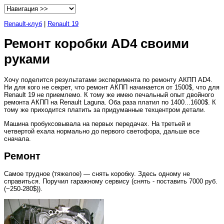
Renault-клуб
|
Renault 19
Ремонт коробки AD4 своими
руками
Хочу поделится результатами эксперимента по ремонту АКПП AD4.
Ни для кого не секрет, что ремонт АКПП начинается от 1500$, что для
Renault 19 не приемлемо. К тому же имею печальный опыт двойного
ремонта АКПП на Renault Laguna. Оба раза платил по 1400...1600$. К
тому же приходится платить за придуманные техцентром детали.
Машина пробуксовывала на первых передачах. На третьей и
четвертой ехала нормально до первого светофора, дальше все
сначала.
Ремонт
Самое трудное (тяжелое) — снять коробку. Здесь одному не
справиться. Поручил гаражному сервису (снять - поставить 7000 руб.
(~250-280$)).